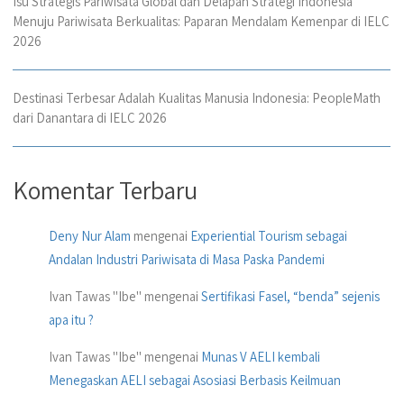
Isu Strategis Pariwisata Global dan Delapan Strategi Indonesia
Menuju Pariwisata Berkualitas: Paparan Mendalam Kemenpar di IELC
2026
Destinasi Terbesar Adalah Kualitas Manusia Indonesia: PeopleMath
dari Danantara di IELC 2026
Komentar Terbaru
Deny Nur Alam
mengenai
Experiential Tourism sebagai
Andalan Industri Pariwisata di Masa Paska Pandemi
Ivan Tawas "Ibe"
mengenai
Sertifikasi Fasel, “benda” sejenis
apa itu ?
Ivan Tawas "Ibe"
mengenai
Munas V AELI kembali
Menegaskan AELI sebagai Asosiasi Berbasis Keilmuan