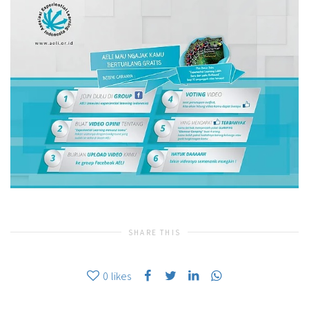
SHARE THIS
0
likes