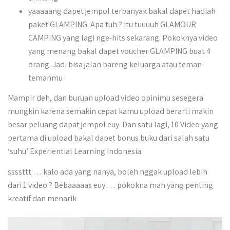
yaaaaang dapet jempol terbanyak bakal dapet hadiah
paket GLAMPING. Apa tuh ? itu tuuuuh GLAMOUR
CAMPING yang lagi nge-hits sekarang. Pokoknya video
yang menang bakal dapet voucher GLAMPING buat 4
orang. Jadi bisa jalan bareng keluarga atau teman-
temanmu
Mampir deh, dan buruan upload video opinimu sesegera
mungkin karena semakin cepat kamu upload berarti makin
besar peluang dapat jempol euy. Dan satu lagi, 10 Video yang
pertama di upload bakal dapet bonus buku dari salah satu
‘suhu’ Experiential Learning Indonesia
ssssttt … kalo ada yang nanya, boleh nggak upload lebih
dari 1 video ? Bebaaaaas euy … pokokna mah yang penting
kreatif dan menarik