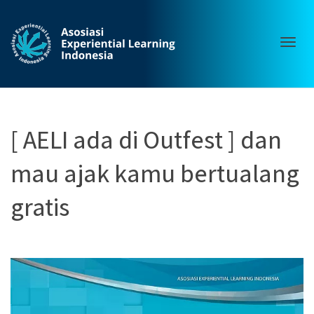
Togg
[ AELI ada di Outfest ] dan
mau ajak kamu bertualang
navig
gratis