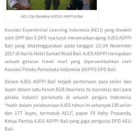
AELI City Ramaikan AJEGG ASPPI di Bali
Asosiasi Experiential Learning Indonesia (AELI) yang diwakili
oleh DPP dan 5 DPD nya turut meramaikan ajang AJEG ASPPI
Bali yang diselenggarakan pada tanggal 22-24 November
2017 di Harris Hotel Sunset Road Bali. AJEG ASPPI merupakan
sebuah gelaran travel mart yang dipersembahkan oleh
Asosiasi Pelaku Pariwisata Indonesia (ASPPI) DPD Bali.
Dalam AJEG ASPPI Bali terjadi pertemuan para seller dan
buyer dalam satu forum B2B (business to business) dari para
pelaku industri pariwisata di seluruh penjuru Indonesia.
“hadir dalam pelaksanaan AJEG tahun ini sebanyak 130 seller
dan 177 buyer, termasuk AELI”, papar FX Adhy Prasanda,
Ketua Panitia AJEG ASPPI Bali yang juga pengurus DPD AELI
Bali.