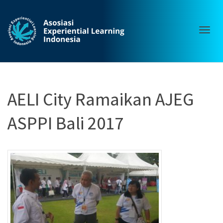
Togg
AELI City Ramaikan AJEG
ASPPI Bali 2017
navig