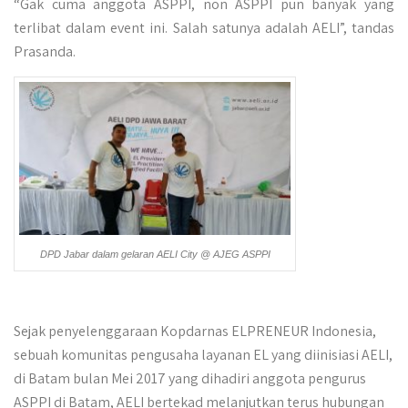
“Gak cuma anggota ASPPI, non ASPPI pun banyak yang
terlibat dalam event ini. Salah satunya adalah AELI”, tandas
Prasanda.
DPD Jabar dalam gelaran AELI City @ AJEG ASPPI
Sejak penyelenggaraan Kopdarnas ELPRENEUR Indonesia,
sebuah komunitas pengusaha layanan EL yang diinisiasi AELI,
di Batam bulan Mei 2017 yang dihadiri anggota pengurus
ASPPI di Batam, AELI bertekad melanjutkan terus hubungan