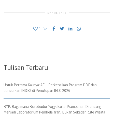
SHARE THIS
1
like
Tulisan Terbaru
Untuk Pertama Kalinya: AELI Perkenalkan Program DBE dan
Luncurkan INDEX di Penutupan IELC 2026
BYP: Bagaimana Borobudur-Yogyakarta-Prambanan Dirancang
Menjadi Laboratorium Pembelajaran, Bukan Sekadar Rute Wisata