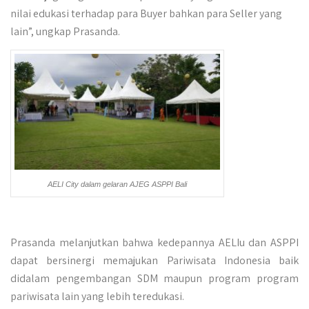
nilai edukasi terhadap para Buyer bahkan para Seller yang
lain”, ungkap Prasanda.
AELI City dalam gelaran AJEG ASPPI Bali
Prasanda melanjutkan bahwa kedepannya AELIu dan ASPPI
dapat bersinergi memajukan Pariwisata Indonesia baik
didalam pengembangan SDM maupun program program
pariwisata lain yang lebih teredukasi.