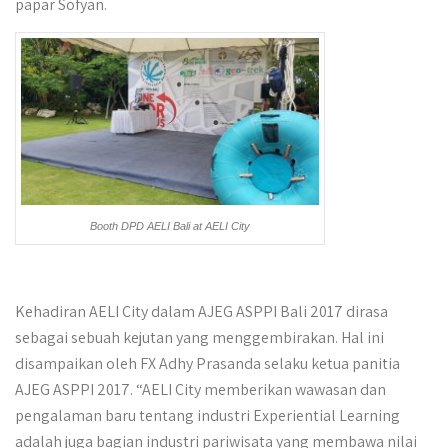
papar Sofyan.
Booth DPD AELI Bali at AELI City
Kehadiran AELI City dalam AJEG ASPPI Bali 2017 dirasa
sebagai sebuah kejutan yang menggembirakan. Hal ini
disampaikan oleh FX Adhy Prasanda selaku ketua panitia
AJEG ASPPI 2017. “AELI City memberikan wawasan dan
pengalaman baru tentang industri Experiential Learning
adalah juga bagian industri pariwisata yang membawa nilai