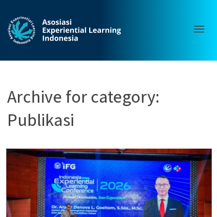
Togg
Archive for category:
Publikasi
navig