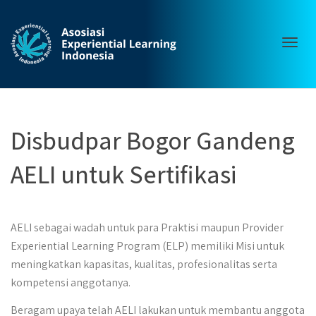
Togg
Disbudpar Bogor Gandeng
AELI untuk Sertifikasi
navig
AELI sebagai wadah untuk para Praktisi maupun Provider
Experiential Learning Program (ELP) memiliki Misi untuk
meningkatkan kapasitas, kualitas, profesionalitas serta
kompetensi anggotanya.
Beragam upaya telah AELI lakukan untuk membantu anggota