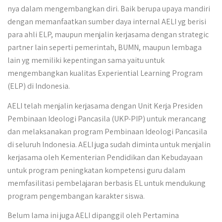
nya dalam mengembangkan diri. Baik berupa upaya mandiri
dengan memanfaatkan sumber daya internal AELI yg berisi
para ahli ELP, maupun menjalin kerjasama dengan strategic
partner lain seperti pemerintah, BUMN, maupun lembaga
lain yg memiliki kepentingan sama yaitu untuk
mengembangkan kualitas Experiential Learning Program
(ELP) di Indonesia.
AELI telah menjalin kerjasama dengan Unit Kerja Presiden
Pembinaan Ideologi Pancasila (UKP-PIP) untuk merancang
dan melaksanakan program Pembinaan Ideologi Pancasila
di seluruh Indonesia. AELI juga sudah diminta untuk menjalin
kerjasama oleh Kementerian Pendidikan dan Kebudayaan
untuk program peningkatan kompetensi guru dalam
memfasilitasi pembelajaran berbasis EL untuk mendukung
program pengembangan karakter siswa.
Belum lama ini juga AELI dipanggil oleh Pertamina