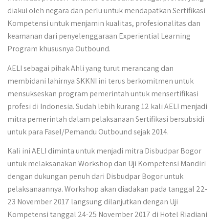
diakui oleh negara dan perlu untuk mendapatkan Sertifikasi
Kompetensi untuk menjamin kualitas, profesionalitas dan
keamanan dari penyelenggaraan Experiential Learning
Program khususnya Outbound.
AELI sebagai pihak Ahli yang turut merancang dan
membidani lahirnya SKKNI ini terus berkomitmen untuk
mensukseskan program pemerintah untuk mensertifikasi
profesi di Indonesia. Sudah lebih kurang 12 kali AELI menjadi
mitra pemerintah dalam pelaksanaan Sertifikasi bersubsidi
untuk para Fasel/Pemandu Outbound sejak 2014.
Kali ini AELI diminta untuk menjadi mitra Disbudpar Bogor
untuk melaksanakan Workshop dan Uji Kompetensi Mandiri
dengan dukungan penuh dari Disbudpar Bogor untuk
pelaksanaannya. Workshop akan diadakan pada tanggal 22-
23 November 2017 langsung dilanjutkan dengan Uji
Kompetensi tanggal 24-25 November 2017 di Hotel Riadiani