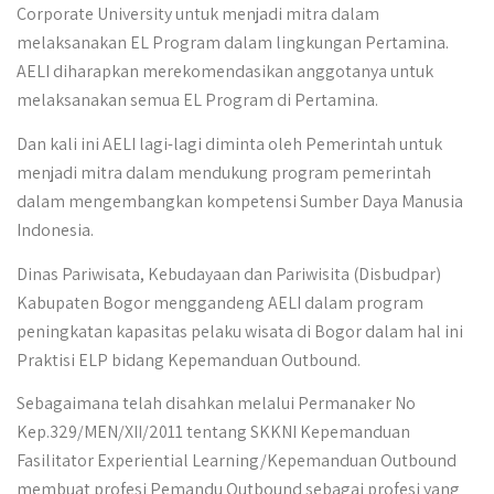
Corporate University untuk menjadi mitra dalam
melaksanakan EL Program dalam lingkungan Pertamina.
AELI diharapkan merekomendasikan anggotanya untuk
melaksanakan semua EL Program di Pertamina.
Dan kali ini AELI lagi-lagi diminta oleh Pemerintah untuk
menjadi mitra dalam mendukung program pemerintah
dalam mengembangkan kompetensi Sumber Daya Manusia
Indonesia.
Dinas Pariwisata, Kebudayaan dan Pariwisita (Disbudpar)
Kabupaten Bogor menggandeng AELI dalam program
peningkatan kapasitas pelaku wisata di Bogor dalam hal ini
Praktisi ELP bidang Kepemanduan Outbound.
Sebagaimana telah disahkan melalui Permanaker No
Kep.329/MEN/XII/2011 tentang SKKNI Kepemanduan
Fasilitator Experiential Learning/Kepemanduan Outbound
membuat profesi Pemandu Outbound sebagai profesi yang