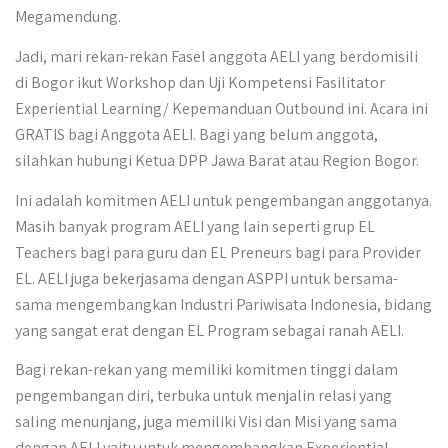
Megamendung.
Jadi, mari rekan-rekan Fasel anggota AELI yang berdomisili
di Bogor ikut Workshop dan Uji Kompetensi Fasilitator
Experiential Learning/ Kepemanduan Outbound ini. Acara ini
GRATIS bagi Anggota AELI. Bagi yang belum anggota,
silahkan hubungi Ketua DPP Jawa Barat atau Region Bogor.
Ini adalah komitmen AELI untuk pengembangan anggotanya.
Masih banyak program AELI yang lain seperti grup EL
Teachers bagi para guru dan EL Preneurs bagi para Provider
EL. AELI juga bekerjasama dengan ASPPI untuk bersama-
sama mengembangkan Industri Pariwisata Indonesia, bidang
yang sangat erat dengan EL Program sebagai ranah AELI.
Bagi rekan-rekan yang memiliki komitmen tinggi dalam
pengembangan diri, terbuka untuk menjalin relasi yang
saling menunjang, juga memiliki Visi dan Misi yang sama
dengan AELI yaitu untuk mengembangkan Experiential