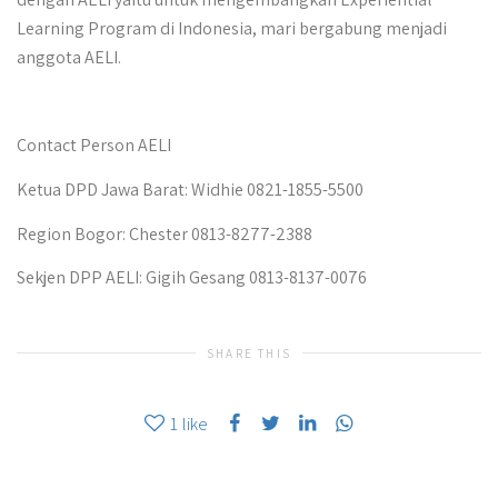
Learning Program di Indonesia, mari bergabung menjadi
anggota AELI.
Contact Person AELI
Ketua DPD Jawa Barat: Widhie 0821-1855-5500
Region Bogor: Chester 0813-8277-2388
Sekjen DPP AELI: Gigih Gesang 0813-8137-0076
SHARE THIS
1
like