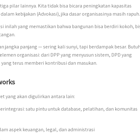
ga pilar lainnya. Kita tidak bisa bicara peningkatan kapasitas
 dalam kebijakan (Advokasi), jika dasar organisasinya masih rapuh.
i inilah yang memastikan bahwa bangunan bisa berdiri kokoh, bi
cangan.
n jangka panjang — sering kali sunyi, tapi berdampak besar. Butu
 elemen organisasi: dari DPP yang menyusun sistem, DPD yang
yang terus memberi kontribusi dan masukan.
works
et yang akan digulirkan antara lain:
erintegrasi: satu pintu untuk database, pelatihan, dan komunitas
lam aspek keuangan, legal, dan administrasi