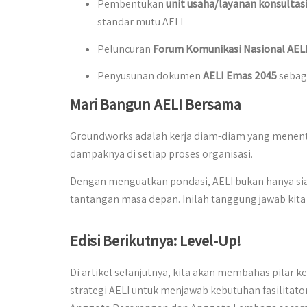
Pembentukan
unit usaha/layanan konsultas
standar mutu AELI
Peluncuran
Forum Komunikasi Nasional AEL
Penyusunan dokumen
AELI Emas 2045
sebaga
Mari Bangun AELI Bersama
Groundworks adalah kerja diam-diam yang menentuk
dampaknya di setiap proses organisasi.
Dengan menguatkan pondasi, AELI bukan hanya sia
tantangan masa depan. Inilah tanggung jawab kita
Edisi Berikutnya: Level-Up!
Di artikel selanjutnya, kita akan membahas pilar k
strategi AELI untuk menjawab kebutuhan fasilitato