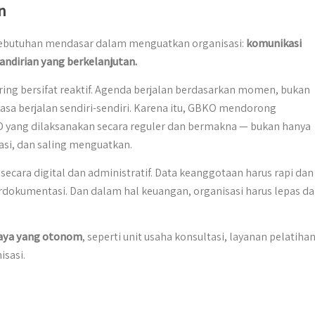
n
 kebutuhan mendasar dalam menguatkan organisasi:
komunikasi
andirian yang berkelanjutan.
ring bersifat reaktif. Agenda berjalan berdasarkan momen, bukan
asa berjalan sendiri-sendiri. Karena itu, GBKO mendorong
 yang dilaksanakan secara reguler dan bermakna — bukan hanya
rasi, dan saling menguatkan.
 secara digital dan administratif. Data keanggotaan harus rapi dan
terdokumentasi. Dan dalam hal keuangan, organisasi harus lepas da
aya yang otonom
, seperti unit usaha konsultasi, layanan pelatihan
isasi.