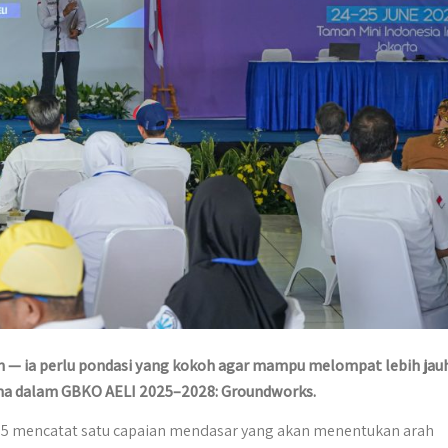
an — ia perlu pondasi yang kokoh agar mampu melompat lebih jauh
ama dalam GBKO AELI 2025–2028: Groundworks.
025 mencatat satu capaian mendasar yang akan menentukan arah