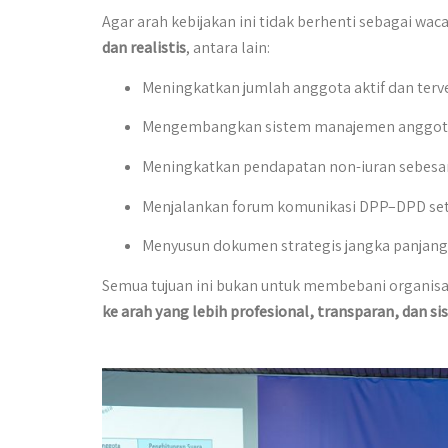
Agar arah kebijakan ini tidak berhenti sebagai wa
dan realistis
, antara lain:
Meningkatkan jumlah anggota aktif dan terve
Mengembangkan sistem manajemen anggota b
Meningkatkan pendapatan non-iuran sebesa
Menjalankan forum komunikasi DPP–DPD se
Menyusun dokumen strategis jangka panjan
Semua tujuan ini bukan untuk membebani organisa
ke arah yang lebih profesional, transparan, dan si