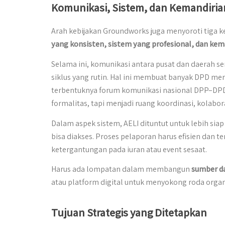
Komunikasi, Sistem, dan Kemandiria
Arah kebijakan Groundworks juga menyoroti tiga
yang konsisten, sistem yang profesional, dan kem
Selama ini, komunikasi antara pusat dan daerah se
siklus yang rutin. Hal ini membuat banyak DPD mer
terbentuknya forum komunikasi nasional DPP–DPD
formalitas, tapi menjadi ruang koordinasi, kolabo
Dalam aspek sistem, AELI dituntut untuk lebih siap
bisa diakses. Proses pelaporan harus efisien dan 
ketergantungan pada iuran atau event sesaat.
Harus ada lompatan dalam membangun
sumber d
atau platform digital untuk menyokong roda organ
Tujuan Strategis yang Ditetapkan