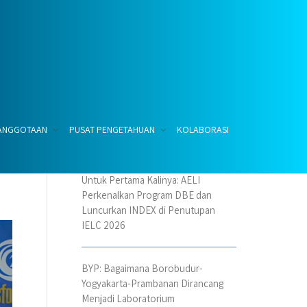
Tulisan Terbaru
EANGGOTAAN
PUSAT PENGETAHUAN
KOLABORASI
Untuk Pertama Kalinya: AELI
Perkenalkan Program DBE dan
Luncurkan INDEX di Penutupan
IELC 2026
BYP: Bagaimana Borobudur-
Yogyakarta-Prambanan Dirancang
Menjadi Laboratorium