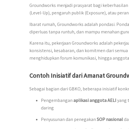
Groundworks menjadi prasyarat bagi keberhasilan ti
(Level-Up), pengaruh publik (Exposure), atau peran
Ibarat rumah, Groundworks adalah pondasi. Pondas
diperluas tanpa runtuh, dan mampu menahan gun
Karena itu, pekerjaan Groundworks adalah pekerjaa
konsistensi, kesabaran, dan komitmen dari semua
menghidupkan forum komunikasi, hingga anggota 
Contoh Inisiatif dari Amanat Ground
Sebagai bagian dari GBKO, beberapa inisiatif konkr
Pengembangan
aplikasi anggota AELI
yang t
daring
Penyusunan dan penegakan
SOP nasional
da