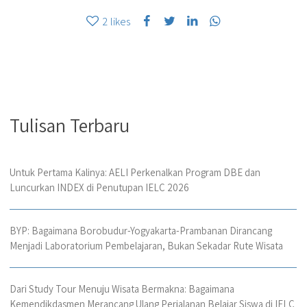
2
likes
Tulisan Terbaru
Untuk Pertama Kalinya: AELI Perkenalkan Program DBE dan
Luncurkan INDEX di Penutupan IELC 2026
BYP: Bagaimana Borobudur-Yogyakarta-Prambanan Dirancang
Menjadi Laboratorium Pembelajaran, Bukan Sekadar Rute Wisata
Dari Study Tour Menuju Wisata Bermakna: Bagaimana
Kemendikdasmen Merancang Ulang Perjalanan Belajar Siswa di IELC