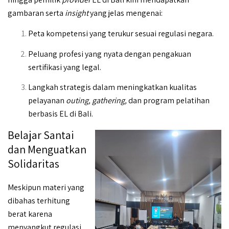
gambaran serta
insight
yang jelas mengenai:
Peta kompetensi yang terukur sesuai regulasi negara.
Peluang profesi yang nyata dengan pengakuan
sertifikasi yang legal.
Langkah strategis dalam meningkatkan kualitas
pelayanan
outing, gathering,
dan program pelatihan
berbasis EL di Bali.
Belajar Santai
dan Menguatkan
Solidaritas
Meskipun materi yang
dibahas terhitung
berat karena
menyangkut regulasi