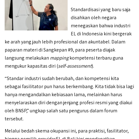
Standardisasi yang baru saja
disahkan oleh negara
menegaskan bahwa industri
EL di Indonesia kini bergerak
ke arah yang jauh lebih profesional dan akuntabel. Dalam
paparan materi di Sangkepan #9, para peserta diajak
langsung melakukan
mapping
kompetensi terbaru guna
mengukur kapasitas diri (
self-assessment
).
“Standar industri sudah berubah, dan kompetensi kita
sebagai fasilitator pun harus berkembang. Kita tidak bisa lagi
hanya mengandalkan kebiasaan lama, melainkan harus
menyelaraskan diri dengan jenjang profesi resmi yang diakui
oleh BNSP,” ungkap salah satu pengurus dalam forum
tersebut.
Melalui bedah skema okupansi ini, para praktisi, fasilitator,
hingga pemilik
provider
EL di Bali kini mendapatkan