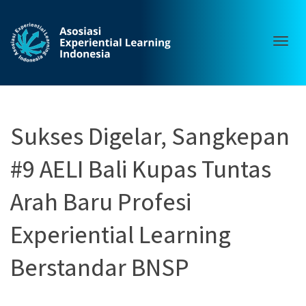
Togg
Sukses Digelar, Sangkepan
#9 AELI Bali Kupas Tuntas
navig
Arah Baru Profesi
Experiential Learning
Berstandar BNSP