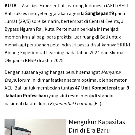
KUTA
— Asosiasi Experiential Learning Indonesia (AELI) AELI
Bali sukses menyelenggarakan agenda
Sangkepan #9
pada
Jumat (29/5) sore kemarin, bertempat di Central Events, Jl.
Bypass Ngurah Rai, Kuta. Pertemuan berkala ini menjadi
momen krusial bagi para praktisi luar ruang di Bali untuk
menyikapi perubahan peta industri pasca-disahkannya SKKNI
Bidang Experiential Learning pada tahun 2024 dan Skema
Okupansi BNSP di akhir 2025.
Dengan suasana yang hangat penuh semangat
Menyama
Braya
, forum ini dimanfaatkan secara optimal oleh semeton
AELI Bali untuk membedah tuntas
47 Unit Kompetensi
dan
9
Jabatan Profesi baru
yang kini resmi menjadi standar
nasional dalam dunia
Experiential Learning
(EL).
Mengukur Kapasitas
Diri di Era Baru