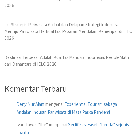
2026
Isu Strategis Pariwisata Global dan Delapan Strategi Indonesia
Menuju Pariwisata Berkualitas: Paparan Mendalam Kemenpar di IELC
2026
Destinasi Terbesar Adalah Kualitas Manusia Indonesia: PeopleMath
dari Danantara di IELC 2026
Komentar Terbaru
Deny Nur Alam
mengenai
Experiential Tourism sebagai
Andalan Industri Pariwisata di Masa Paska Pandemi
Ivan Tawas "Ibe"
mengenai
Sertifikasi Fasel, “benda” sejenis
apa itu ?