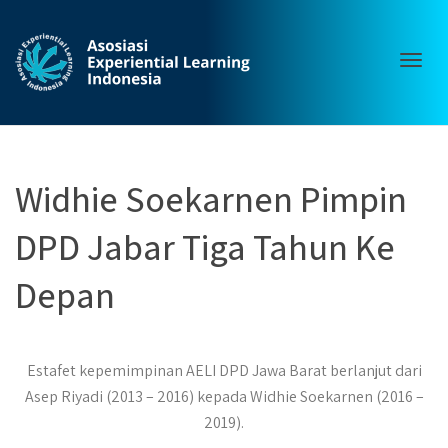
Togg
Widhie Soekarnen Pimpin
DPD Jabar Tiga Tahun Ke
navig
Depan
Estafet kepemimpinan AELI DPD Jawa Barat berlanjut dari
Asep Riyadi (2013 – 2016) kepada Widhie Soekarnen (2016 –
2019).