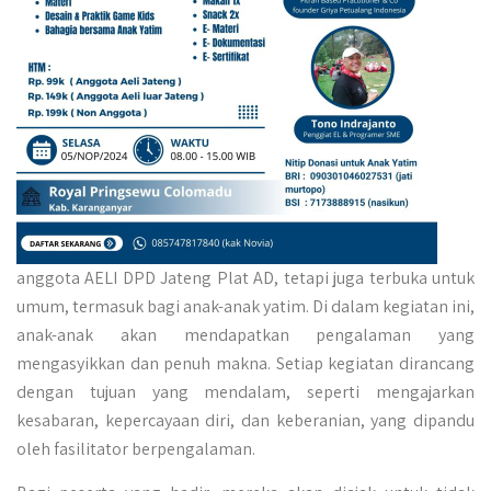
anggota AELI DPD Jateng Plat AD, tetapi juga terbuka untuk
umum, termasuk bagi anak-anak yatim. Di dalam kegiatan ini,
anak-anak akan mendapatkan pengalaman yang
mengasyikkan dan penuh makna. Setiap kegiatan dirancang
dengan tujuan yang mendalam, seperti mengajarkan
kesabaran, kepercayaan diri, dan keberanian, yang dipandu
oleh fasilitator berpengalaman.