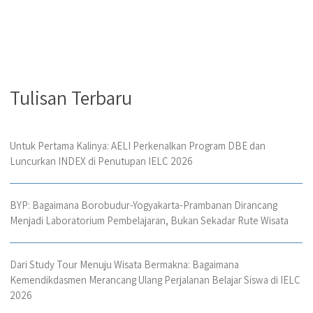
Tulisan Terbaru
Untuk Pertama Kalinya: AELI Perkenalkan Program DBE dan
Luncurkan INDEX di Penutupan IELC 2026
BYP: Bagaimana Borobudur-Yogyakarta-Prambanan Dirancang
Menjadi Laboratorium Pembelajaran, Bukan Sekadar Rute Wisata
Dari Study Tour Menuju Wisata Bermakna: Bagaimana
Kemendikdasmen Merancang Ulang Perjalanan Belajar Siswa di IELC
2026