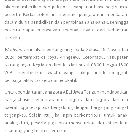
akan memberikan dampak positif yang luar biasa bagi semua
peserta. Kedua tokoh ini memiliki pengalaman mendalam
dalam dunia pendidikan dan pembinaan anak-anak, sehingga
peserta dapat merasakan manfaat nyata dari kehadiran
mereka.
Workshop
ini akan berlangsung pada Selasa, 5 November
2024, bertempat di Royal Pringsewu Colomadu, Kabupaten
Karanganyar. Kegiatan dimulai dari pukul 08.00 hingga 15.00
WIB, memberikan waktu yang cukup untuk menggali
berbagai aktivitas seru dan edukatif.
Untuk pendaftaran, anggota AELI Jawa Tengah mendapatkan
harga khusus, sementara non-anggota dan anggota dari luar
daerah juga tetap bisa bergabung dengan harga yang sangat
terjangkau. Selain itu, jika ingin berkontribusi untuk anak-
anak yatim, peserta juga bisa menyalurkan donasi melalui
rekening yang telah disediakan.