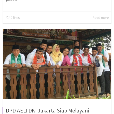
0
likes
Read more
DPD AELI DKI Jakarta Siap Melayani