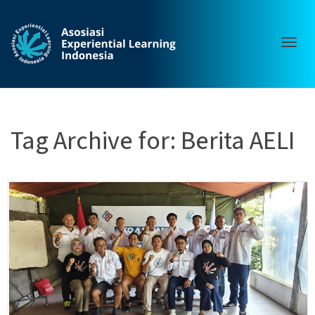
Togg
Tag Archive for: Berita AELI
navig