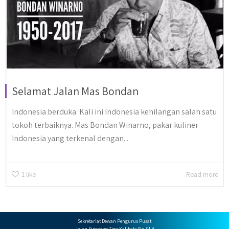
Selamat Jalan Mas Bondan
Indonesia berduka. Kali ini Indonesia kehilangan salah satu
tokoh terbaiknya. Mas Bondan Winarno, pakar kuliner
Indonesia yang terkenal dengan...
1
like
Read more
Sekretariat Dewan Pengurus Pusat
Jalan Simpang Tiga Kalibata No. 01.A