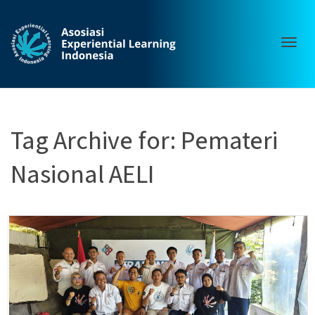
Togg
Tag Archive for: Pemateri
Nasional AELI
navig