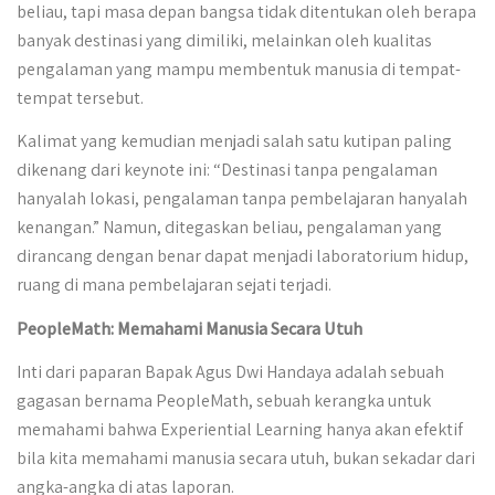
beliau, tapi masa depan bangsa tidak ditentukan oleh berapa
banyak destinasi yang dimiliki, melainkan oleh kualitas
pengalaman yang mampu membentuk manusia di tempat-
tempat tersebut.
Kalimat yang kemudian menjadi salah satu kutipan paling
dikenang dari keynote ini: “Destinasi tanpa pengalaman
hanyalah lokasi, pengalaman tanpa pembelajaran hanyalah
kenangan.” Namun, ditegaskan beliau, pengalaman yang
dirancang dengan benar dapat menjadi laboratorium hidup,
ruang di mana pembelajaran sejati terjadi.
PeopleMath: Memahami Manusia Secara Utuh
Inti dari paparan Bapak Agus Dwi Handaya adalah sebuah
gagasan bernama PeopleMath, sebuah kerangka untuk
memahami bahwa Experiential Learning hanya akan efektif
bila kita memahami manusia secara utuh, bukan sekadar dari
angka-angka di atas laporan.