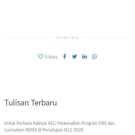
SHARE THIS
0
likes
Tulisan Terbaru
Untuk Pertama Kalinya: AELI Perkenalkan Program DBE dan
Luncurkan INDEX di Penutupan IELC 2026