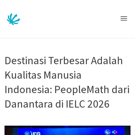
Togg
Destinasi Terbesar Adalah
Kualitas Manusia
navig
Indonesia: PeopleMath dari
Danantara di IELC 2026