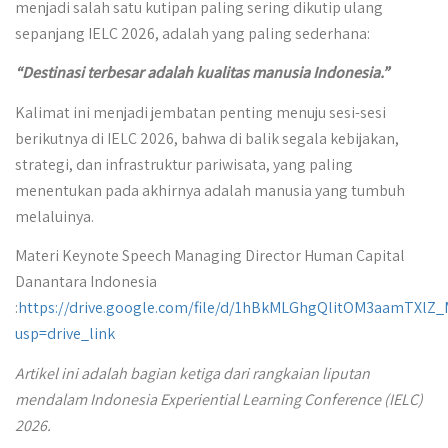
menjadi salah satu kutipan paling sering dikutip ulang
sepanjang IELC 2026, adalah yang paling sederhana:
“Destinasi terbesar adalah kualitas manusia Indonesia.”
Kalimat ini menjadi jembatan penting menuju sesi-sesi
berikutnya di IELC 2026, bahwa di balik segala kebijakan,
strategi, dan infrastruktur pariwisata, yang paling
menentukan pada akhirnya adalah manusia yang tumbuh
melaluinya.
Materi Keynote Speech Managing Director Human Capital
Danantara Indonesia
:
https://drive.google.com/file/d/1hBkMLGhgQlitOM3aamTXlZ_
usp=drive_link
Artikel ini adalah bagian ketiga dari rangkaian liputan
mendalam Indonesia Experiential Learning Conference (IELC)
2026.