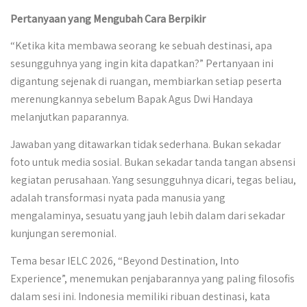
Pertanyaan yang Mengubah Cara Berpikir
“Ketika kita membawa seorang ke sebuah destinasi, apa
sesungguhnya yang ingin kita dapatkan?” Pertanyaan ini
digantung sejenak di ruangan, membiarkan setiap peserta
merenungkannya sebelum Bapak Agus Dwi Handaya
melanjutkan paparannya.
Jawaban yang ditawarkan tidak sederhana. Bukan sekadar
foto untuk media sosial. Bukan sekadar tanda tangan absensi
kegiatan perusahaan. Yang sesungguhnya dicari, tegas beliau,
adalah transformasi nyata pada manusia yang
mengalaminya, sesuatu yang jauh lebih dalam dari sekadar
kunjungan seremonial.
Tema besar IELC 2026, “Beyond Destination, Into
Experience”, menemukan penjabarannya yang paling filosofis
dalam sesi ini. Indonesia memiliki ribuan destinasi, kata