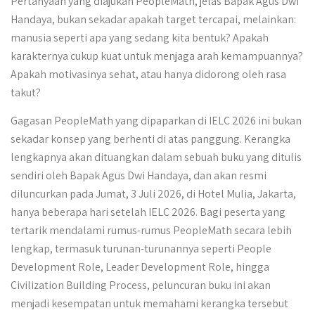
Pertanyaan yang diajukan PeopleMath, jelas Bapak Agus Dwi
Handaya, bukan sekadar apakah target tercapai, melainkan:
manusia seperti apa yang sedang kita bentuk? Apakah
karakternya cukup kuat untuk menjaga arah kemampuannya?
Apakah motivasinya sehat, atau hanya didorong oleh rasa
takut?
Gagasan PeopleMath yang dipaparkan di IELC 2026 ini bukan
sekadar konsep yang berhenti di atas panggung. Kerangka
lengkapnya akan dituangkan dalam sebuah buku yang ditulis
sendiri oleh Bapak Agus Dwi Handaya, dan akan resmi
diluncurkan pada Jumat, 3 Juli 2026, di Hotel Mulia, Jakarta,
hanya beberapa hari setelah IELC 2026. Bagi peserta yang
tertarik mendalami rumus-rumus PeopleMath secara lebih
lengkap, termasuk turunan-turunannya seperti People
Development Role, Leader Development Role, hingga
Civilization Building Process, peluncuran buku ini akan
menjadi kesempatan untuk memahami kerangka tersebut