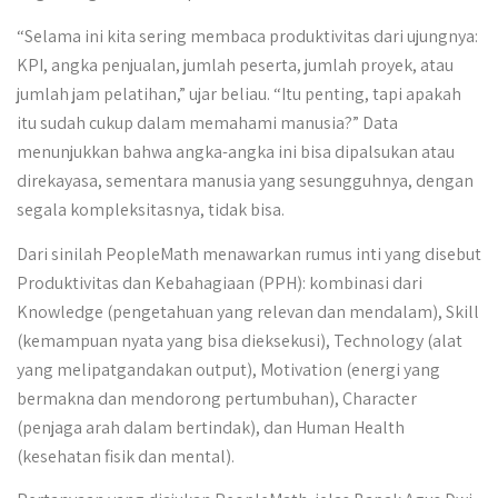
“Selama ini kita sering membaca produktivitas dari ujungnya:
KPI, angka penjualan, jumlah peserta, jumlah proyek, atau
jumlah jam pelatihan,” ujar beliau. “Itu penting, tapi apakah
itu sudah cukup dalam memahami manusia?” Data
menunjukkan bahwa angka-angka ini bisa dipalsukan atau
direkayasa, sementara manusia yang sesungguhnya, dengan
segala kompleksitasnya, tidak bisa.
Dari sinilah PeopleMath menawarkan rumus inti yang disebut
Produktivitas dan Kebahagiaan (PPH): kombinasi dari
Knowledge (pengetahuan yang relevan dan mendalam), Skill
(kemampuan nyata yang bisa dieksekusi), Technology (alat
yang melipatgandakan output), Motivation (energi yang
bermakna dan mendorong pertumbuhan), Character
(penjaga arah dalam bertindak), dan Human Health
(kesehatan fisik dan mental).